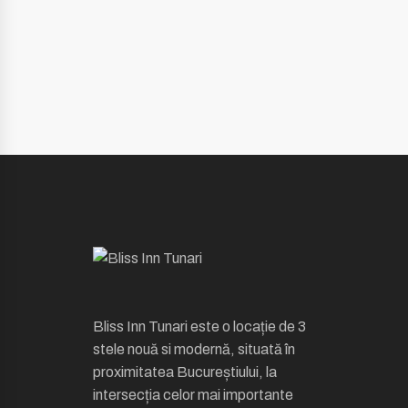
Bliss Inn Tunari este o locație de 3
stele nouă si modernă, situată în
proximitatea Bucureștiului, la
intersecția celor mai importante