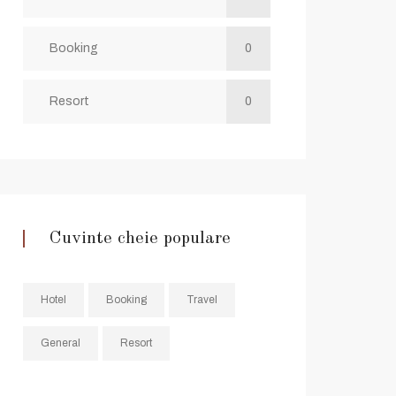
Booking
0
Resort
0
Cuvinte cheie populare
Hotel
Booking
Travel
General
Resort