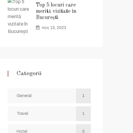
Top 5 locuri care
merită vizitate în
București
nov. 15, 2023
Categorii
General
1
Travel
1
Hotel
0