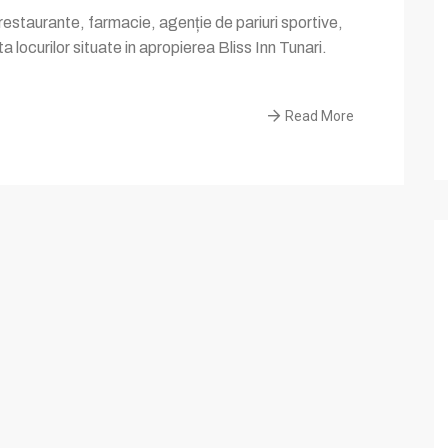
restaurante, farmacie, agenție de pariuri sportive,
a locurilor situate in apropierea Bliss Inn Tunari.
Read More