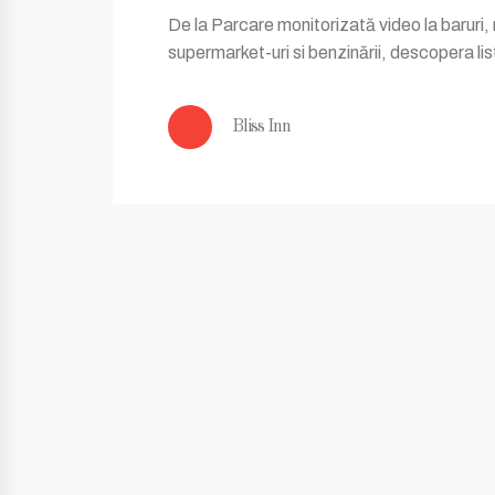
De la Parcare monitorizată video la baruri, 
supermarket-uri si benzinării, descopera list
Bliss Inn