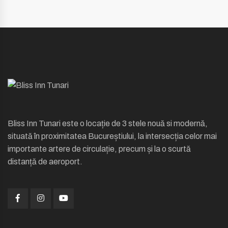
Bliss Inn Tunari este o locație de 3 stele nouă si modernă,
situată în proximitatea Bucureștiului, la intersecția celor mai
importante artere de circulație, precum și la o scurtă
distanță de aeroport.