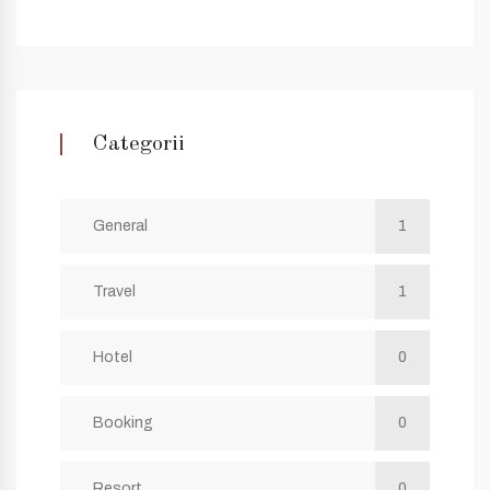
Categorii
General
1
Travel
1
Hotel
0
Booking
0
Resort
0