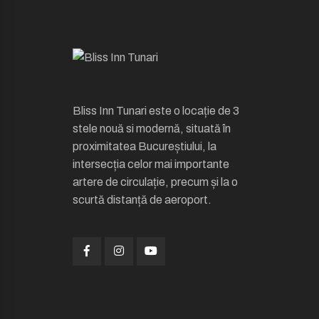
Bliss Inn Tunari este o locație de 3
stele nouă si modernă, situată în
proximitatea Bucureștiului, la
intersecția celor mai importante
artere de circulație, precum și la o
scurtă distanță de aeroport.