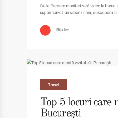
De la Parcare monitorizată video la baruri, 
supermarket-uri si benzinării, descopera list
Bliss Inn
Travel
Top 5 locuri care m
București