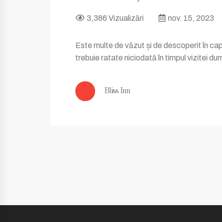
3,386 Vizualizări
nov. 15, 2023
Este multe de văzut și de descoperit în capit
trebuie ratate niciodată în timpul vizitei 
Bliss Inn