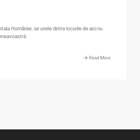
ala României, iar unele dintre locurile de aici nu
dumneavoastră.
Read More