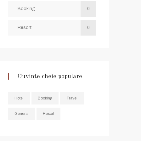
Booking
0
Resort
0
Cuvinte cheie populare
Hotel
Booking
Travel
General
Resort