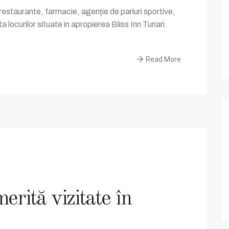
restaurante, farmacie, agenție de pariuri sportive,
a locurilor situate in apropierea Bliss Inn Tunari.
Read More
erită vizitate în