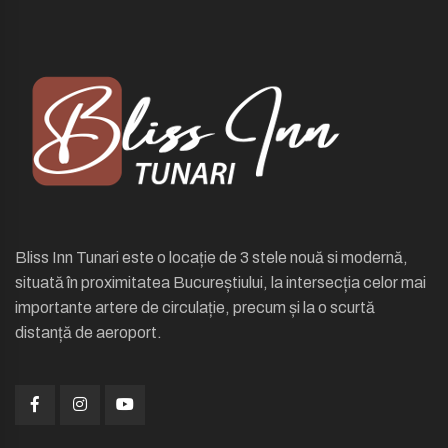
Bliss Inn Tunari este o locație de 3 stele nouă si modernă,
situată în proximitatea Bucureștiului, la intersecția celor mai
importante artere de circulație, precum și la o scurtă
distanță de aeroport.