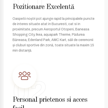
Pozitionare Excelentă
Oaspetii noștri pot ajunge rapid la principalele puncte
de interes situate atat in Bucuresti, cat si in
proximitate, precum Aeroportul Otopeni, Baneasa
Shopping City, Ikea, aquapark Therme, Pădurea
Băneasa, Edenland Park, AMC Kart, săli de ceremonii
și cluburi sportive din zonă, toate situate la maxim 15
min distanță.
02
Personal prietenos si acces