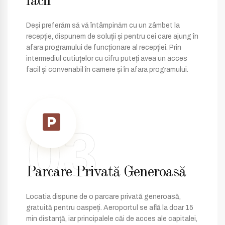
facil
Deși preferăm să vă întâmpinăm cu un zâmbet la
recepție, dispunem de soluții și pentru cei care ajung în
afara programului de funcționare al recepției. Prin
intermediul cutiuțelor cu cifru puteți avea un acces
facil și convenabil în camere și în afara programului.
03
Parcare Privată Generoasă
Locatia dispune de o parcare privată generoasă,
gratuită pentru oaspeți. Aeroportul se află la doar 15
min distanță, iar principalele căi de acces ale capitalei,