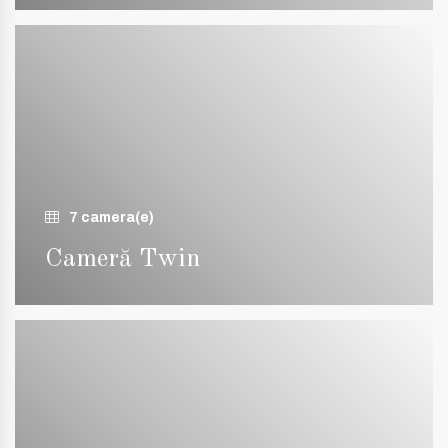
7 camera(e)
Cameră Twin