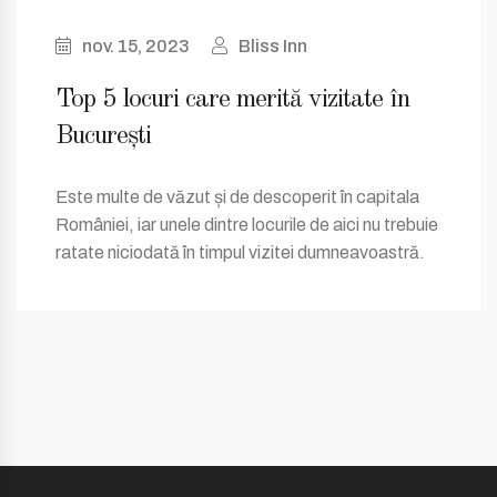
nov. 15, 2023
Bliss Inn
Top 5 locuri care merită vizitate în
București
Este multe de văzut și de descoperit în capitala
României, iar unele dintre locurile de aici nu trebuie
ratate niciodată în timpul vizitei dumneavoastră.