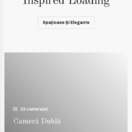
Inspired Loading
Spațioase Și Elegante
22 camera(e)
Cameră Dublă