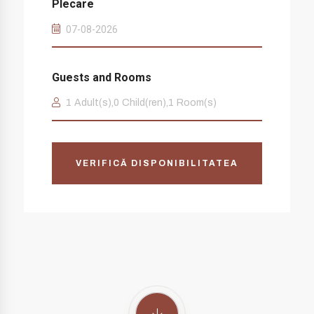
Plecare
Guests and Rooms
1
Adult(s),
0
Child(ren),
1
Room(s)
VERIFICĂ DISPONIBILITATEA