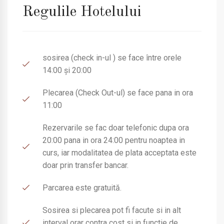
Regulile Hotelului
sosirea (check in-ul ) se face între orele
14:00 și 20:00
Plecarea (Check Out-ul) se face pana in ora
11:00
Rezervarile se fac doar telefonic dupa ora
20:00 pana in ora 24:00 pentru noaptea in
curs, iar modalitatea de plata acceptata este
doar prin transfer bancar.
Parcarea este gratuită.
Sosirea si plecarea pot fi facute si in alt
interval orar contra cost si in functie de