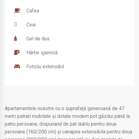
Cafea
Ceai
Gel de dus
Hârtie igienică
Fotoliu extensibil
Apartamentele noastre cu o suprafață generoasă de 47
metri patrati mobilate și dotate modern pot găzdui până la
patru persoane, dispunand de pat dublu pentru doua
persoane (160/200 cm) și canapea extensibila pentru doua