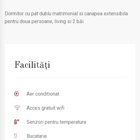
Dormitor cu pat dublu matrimonial si canapea extensibila
pentru doua persoane, living si 2 băi.
Facilități
Aer conditionat
Acces gratuit wifi
Senzori pentru temperatura
Bucatarie