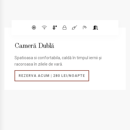
Cameră Dublă
Spatioasa si confortabila, caldă în timpul iernii și
racoroasa în zilele de vară.
REZERVA ACUM | 280 LEI/NOAPTE