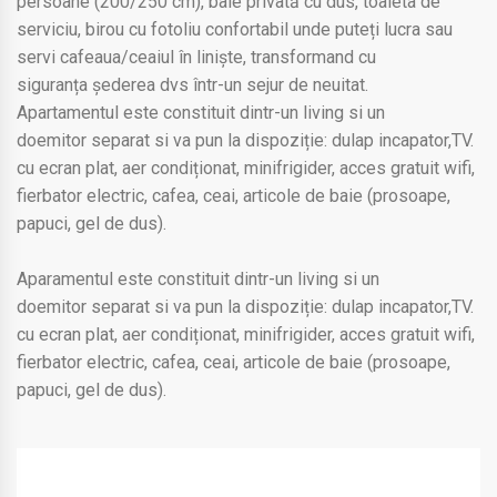
persoane (200/250 cm), baie privată cu dus, toaleta de
serviciu, birou cu fotoliu confortabil unde puteți lucra sau
servi cafeaua/ceaiul în liniște, transformand cu
siguranța șederea dvs într-un sejur de neuitat.
Apartamentul este constituit dintr-un living si un
doemitor separat si va pun la dispoziție: dulap incapator,TV.
cu ecran plat, aer condiționat, minifrigider, acces gratuit wifi,
fierbator electric, cafea, ceai, articole de baie (prosoape,
papuci, gel de dus).
Aparamentul este constituit dintr-un living si un
doemitor separat si va pun la dispoziție: dulap incapator,TV.
cu ecran plat, aer condiționat, minifrigider, acces gratuit wifi,
fierbator electric, cafea, ceai, articole de baie (prosoape,
papuci, gel de dus).