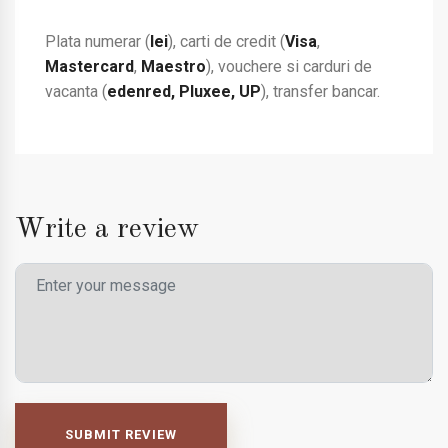
Plata numerar (
lei
), carti de credit (
Visa
,
Mastercard
,
Maestro
), vouchere si carduri de
vacanta (
edenred, Pluxee, UP
), transfer bancar.
Write a review
SUBMIT REVIEW