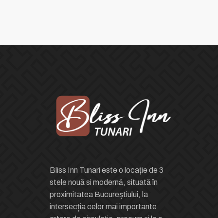
Bliss Inn Tunari este o locație de 3
stele nouă si modernă, situată în
proximitatea Bucureștiului, la
intersecția celor mai importante