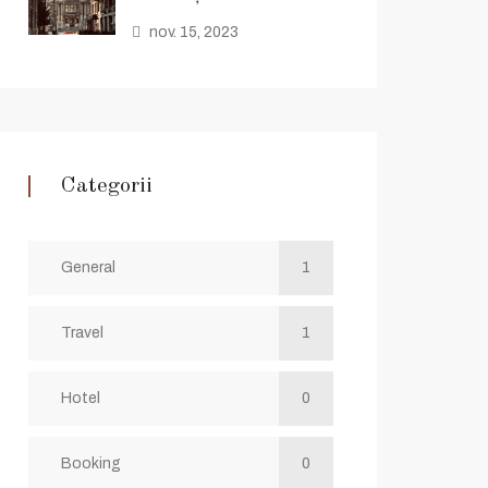
nov. 15, 2023
Categorii
General
1
Travel
1
Hotel
0
Booking
0