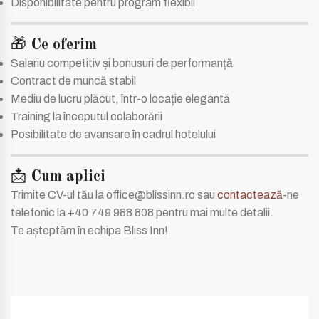
Disponibilitate pentru program flexibil
🎁
Ce oferim
Salariu competitiv și bonusuri de performanță
Contract de muncă stabil
Mediu de lucru plăcut, într-o locație elegantă
Training la începutul colaborării
Posibilitate de avansare în cadrul hotelului
📩
Cum aplici
Trimite CV-ul tău la office@blissinn.ro sau
contactează
-ne
telefonic la +40 749 988 808 pentru mai multe detalii.
Te așteptăm în echipa Bliss Inn!