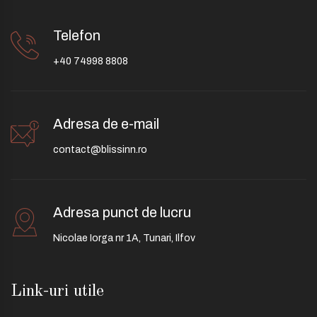
Telefon
+40 74998 8808
Adresa de e-mail
contact@blissinn.ro
Adresa punct de lucru
Nicolae Iorga nr 1A, Tunari, Ilfov
Link-uri utile