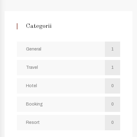
Categorii
General
1
Travel
1
Hotel
0
Booking
0
Resort
0