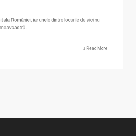
ala României, iar unele dintre locurile de aici nu
dumneavoastră.
Read More