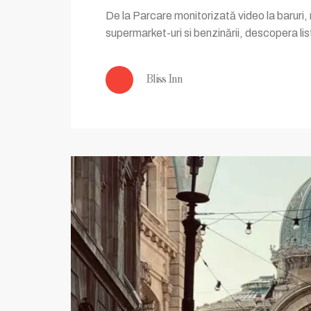
De la Parcare monitorizată video la baruri, 
supermarket-uri si benzinării, descopera list
Bliss Inn