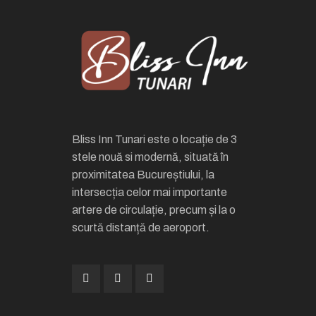
Bliss Inn Tunari este o locație de 3
stele nouă si modernă, situată în
proximitatea Bucureștiului, la
intersecția celor mai importante
artere de circulație, precum și la o
scurtă distanță de aeroport.