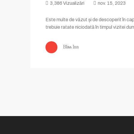
3,386 Vizualizări
nov. 15, 2023
Este multe de văzut și de descoperit în capit
trebuie ratate niciodată în timpul vizitei 
Bliss Inn