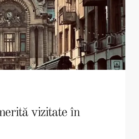
erită vizitate în