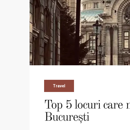
Travel
Top 5 locuri care m
București