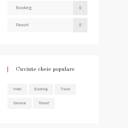
Booking
0
Resort
0
Cuvinte cheie populare
Hotel
Booking
Travel
General
Resort