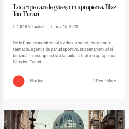
Locuri pe care le găsești în apropierea Bliss
Inn Tunari
1,648 Vizualizări
nov. 15, 2023
De la Parcare monitorizată video la baruri, restaurante,
farmacie, agenție de pariuri sportive, supermarket-uri si
benzinării, descopera lista locurilor situate in apropierea
Bliss Inn Tunari.
Read More
Bliss Inn