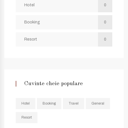
Hotel
0
Booking
0
Resort
0
Cuvinte cheie populare
Hotel
Booking
Travel
General
Resort