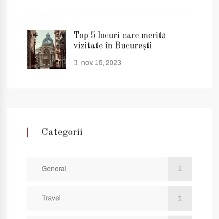
Top 5 locuri care merită
vizitate în București
nov. 15, 2023
Categorii
General
1
Travel
1