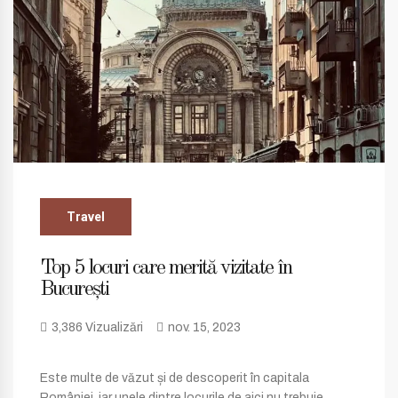
Travel
Top 5 locuri care merită vizitate în
București
3,386 Vizualizări
nov. 15, 2023
Este multe de văzut și de descoperit în capitala
României, iar unele dintre locurile de aici nu trebuie