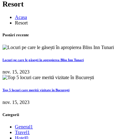
Resort
Acasa
Resort
Postări recente
Locuri pe care le găsești în apropierea Bliss Inn Tunari
nov. 15, 2023
Top 5 locuri care merită vizitate în București
nov. 15, 2023
Categorii
General
1
Travel
1
Hotel
0