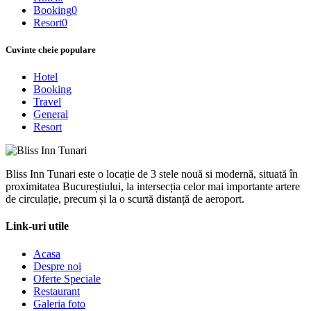
Booking
0
Resort
0
Cuvinte cheie populare
Hotel
Booking
Travel
General
Resort
Bliss Inn Tunari este o locație de 3 stele nouă si modernă, situată în
proximitatea Bucureștiului, la intersecția celor mai importante artere
de circulație, precum și la o scurtă distanță de aeroport.
Link-uri utile
Acasa
Despre noi
Oferte Speciale
Restaurant
Galeria foto