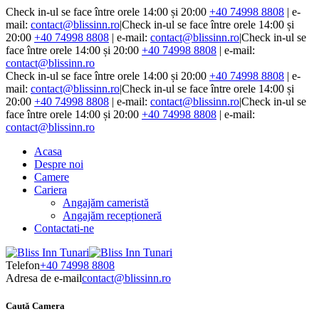
Check in-ul se face între orele 14:00 și 20:00
+40 74998 8808
| e-
mail:
contact@blissinn.ro
|
Check in-ul se face între orele 14:00 și
20:00
+40 74998 8808
| e-mail:
contact@blissinn.ro
|
Check in-ul se
face între orele 14:00 și 20:00
+40 74998 8808
| e-mail:
contact@blissinn.ro
Check in-ul se face între orele 14:00 și 20:00
+40 74998 8808
| e-
mail:
contact@blissinn.ro
|
Check in-ul se face între orele 14:00 și
20:00
+40 74998 8808
| e-mail:
contact@blissinn.ro
|
Check in-ul se
face între orele 14:00 și 20:00
+40 74998 8808
| e-mail:
contact@blissinn.ro
Acasa
Despre noi
Camere
Cariera
Angajăm cameristă
Angajăm recepționeră
Contactati-ne
Telefon
+40 74998 8808
Adresa de e-mail
contact@blissinn.ro
Caută Camera