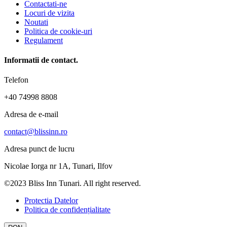
Contactati-ne
Locuri de vizita
Noutati
Politica de cookie-uri
Regulament
Informatii de contact.
Telefon
+40 74998 8808
Adresa de e-mail
contact@blissinn.ro
Adresa punct de lucru
Nicolae Iorga nr 1A, Tunari, Ilfov
©2023 Bliss Inn Tunari. All right reserved.
Protectia Datelor
Politica de confidențialitate