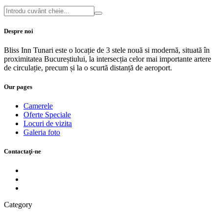
Despre noi
Bliss Inn Tunari este o locație de 3 stele nouă si modernă, situată în
proximitatea Bucureștiului, la intersecția celor mai importante artere
de circulație, precum și la o scurtă distanță de aeroport.
Our pages
Camerele
Oferte Speciale
Locuri de vizita
Galeria foto
Contactaţi-ne
Category