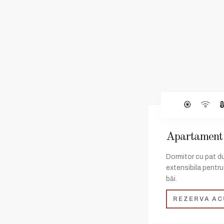
Apartament
Dormitor cu pat d
extensibila pentru
băi.
REZERVA AC