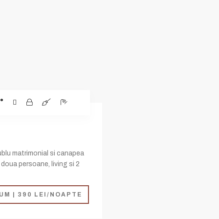
ublu matrimonial si canapea
 doua persoane, living si 2
UM | 390 LEI/NOAPTE