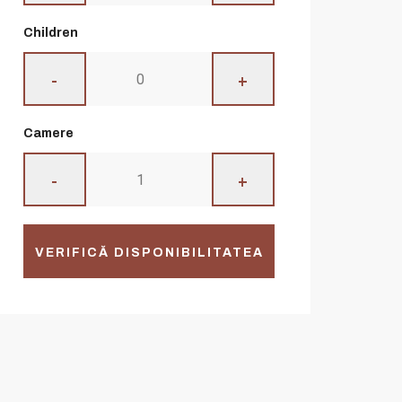
Children
-
+
Camere
-
+
VERIFICĂ DISPONIBILITATEA