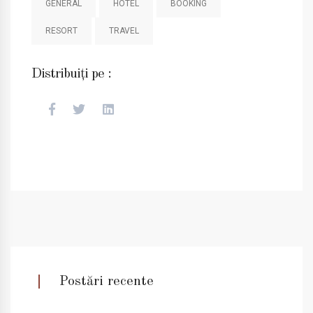
GENERAL
HOTEL
BOOKING
RESORT
TRAVEL
Distribuiți pe :
Postări recente