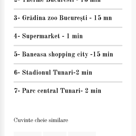
2- Therme Bucuresti - 15 min
3- Grădina zoo București - 15 mn
4- Supermarket - 1 min
5- Baneasa shopping city -15 min
6- Stadionul Tunari-2 min
7- Parc central Tunari- 2 min
Cuvinte cheie similare