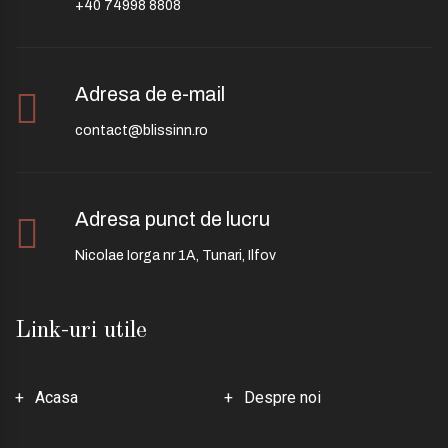
+40 74998 8808
Adresa de e-mail
contact@blissinn.ro
Adresa punct de lucru
Nicolae Iorga nr 1A, Tunari, Ilfov
Link-uri utile
Acasa
Despre noi