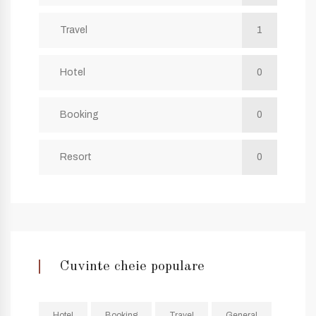
Travel
1
Hotel
0
Booking
0
Resort
0
Cuvinte cheie populare
Hotel
Booking
Travel
General