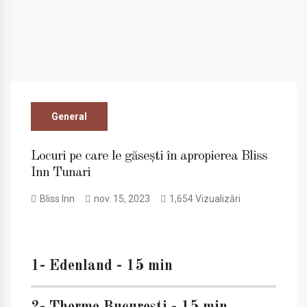
General
Locuri pe care le găsești în apropierea Bliss
Inn Tunari
Bliss Inn
nov. 15, 2023
1,654 Vizualizări
1- Edenland - 15 min