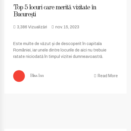
Top 5 locuri care merită vizitate în
București
3,386 Vizualizări
nov. 15, 2023
Este multe de văzut și de descoperit în capitala
României, iar unele dintre locurile de aici nu trebuie
ratate niciodată în timpul vizitei dumneavoastră.
Read More
Bliss Inn