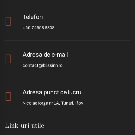
Telefon
+40 74998 8808
Adresa de e-mail
contact@blissinn.ro
Adresa punct de lucru
Nicolae Iorga nr 1A, Tunari, Ilfov
Link-uri utile