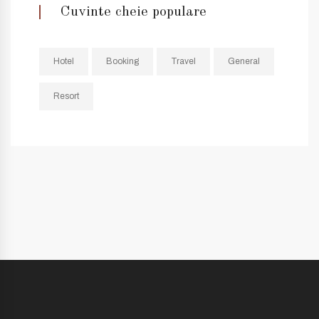
Cuvinte cheie populare
Hotel
Booking
Travel
General
Resort