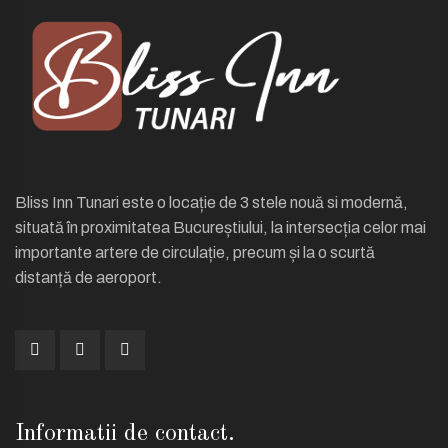
Bliss Inn Tunari este o locație de 3 stele nouă si modernă,
situată în proximitatea Bucureștiului, la intersecția celor mai
importante artere de circulație, precum și la o scurtă
distanță de aeroport.
Informatii de contact.