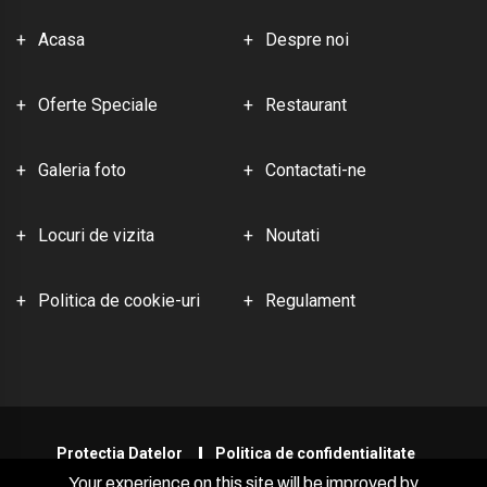
Acasa
Despre noi
Oferte Speciale
Restaurant
Galeria foto
Contactati-ne
Locuri de vizita
Noutati
Politica de cookie-uri
Regulament
Protectia Datelor
Politica de confidențialitate
Your experience on this site will be improved by
RON