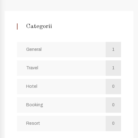
Categorii
General
1
Travel
1
Hotel
0
Booking
0
Resort
0