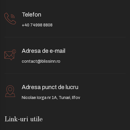
Telefon
+40 74998 8808
Adresa de e-mail
contact@blissinn.ro
Adresa punct de lucru
Nicolae Iorga nr 1A, Tunari, Ilfov
Link-uri utile