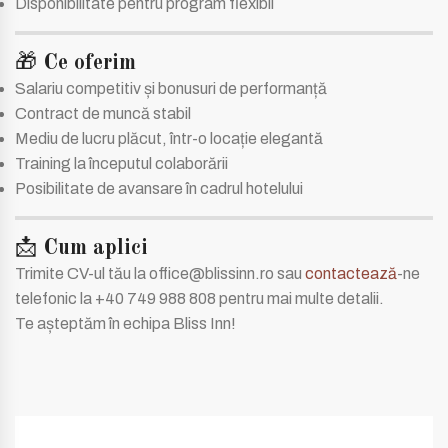
Disponibilitate pentru program flexibil
🎁
Ce oferim
Salariu competitiv și bonusuri de performanță
Contract de muncă stabil
Mediu de lucru plăcut, într-o locație elegantă
Training la începutul colaborării
Posibilitate de avansare în cadrul hotelului
📩
Cum aplici
Trimite CV-ul tău la office@blissinn.ro sau
contactează
-ne
telefonic la +40 749 988 808 pentru mai multe detalii.
Te așteptăm în echipa Bliss Inn!