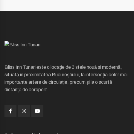
Bliss Inn Tunari este o locație de 3 stele nouă si modernă,
situată în proximitatea Bucureștiului, la intersecția celor mai
importante artere de circulație, precum și la o scurtă
distanță de aeroport.