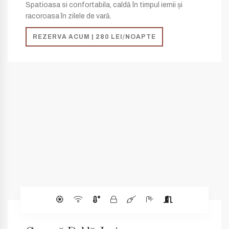
Spatioasa si confortabila, caldă în timpul iernii și
racoroasa în zilele de vară.
REZERVA ACUM | 280 LEI/NOAPTE