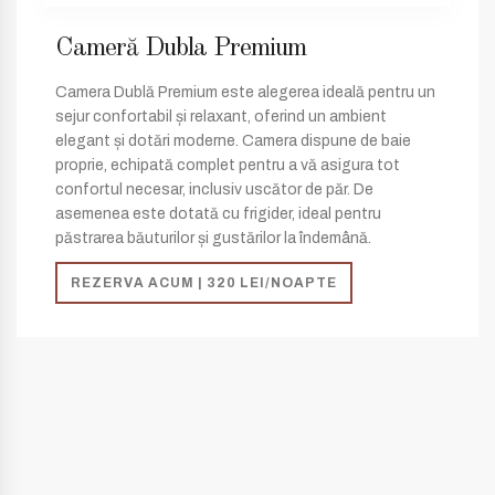
Cameră Dubla Premium
Camera Dublă Premium este alegerea ideală pentru un
sejur confortabil și relaxant, oferind un ambient
elegant și dotări moderne. Camera dispune de baie
proprie, echipată complet pentru a vă asigura tot
confortul necesar, inclusiv uscător de păr. De
asemenea este dotată cu frigider, ideal pentru
păstrarea băuturilor și gustărilor la îndemână.
REZERVA ACUM | 320 LEI/NOAPTE